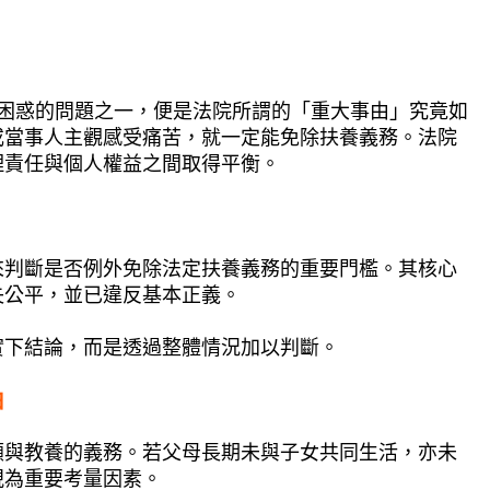
困惑的問題之一，便是法院所謂的「重大事由」究竟如
或當事人主觀感受痛苦，就一定能免除扶養義務。法院
理責任與個人權益之間取得平衡。
來判斷是否例外免除法定扶養義務的重要門檻。其核心
失公平，並已違反基本正義。
實下結論，而是透過整體情況加以判斷。
由
顧與教養的義務。若父母長期未與子女共同生活，亦未
視為重要考量因素。