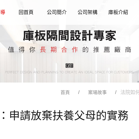
報導
回首頁
公司簡介
公司架構
庫板介紹
首頁
案場故事
法院如
：申請放棄扶養父母的實務