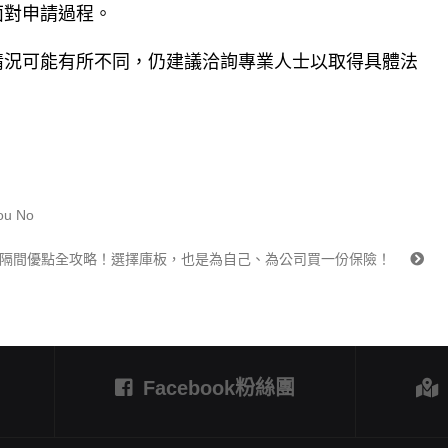
面對申請過程。
情況可能有所不同，仍建議洽詢專業人士以取得具體法
ou No
隔間優點全攻略！選擇庫板，也是為自己、為公司買一份保險！
Facebook粉絲團