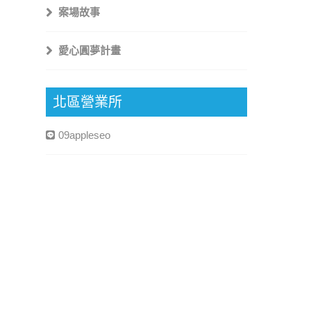
案場故事
愛心圓夢計畫
北區營業所
09appleseo