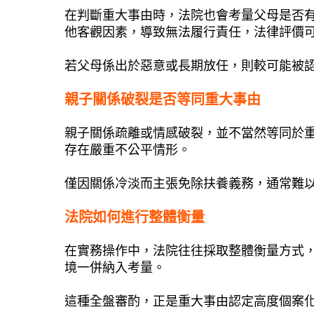
在判斷重大事由時，法院也會考量父母是否
他客觀因素，導致無法履行責任，法律評價
若父母係出於惡意或長期放任，則較可能被
親子關係破裂是否等同重大事由
親子關係疏離或情感破裂，並不當然等同於
存在嚴重不公平情形。
僅因關係冷淡而主張免除扶養義務，通常難
法院如何進行整體衡量
在實務操作中，法院往往採取整體衡量方式
境一併納入考量。
這種全盤審酌，正是重大事由認定高度個案