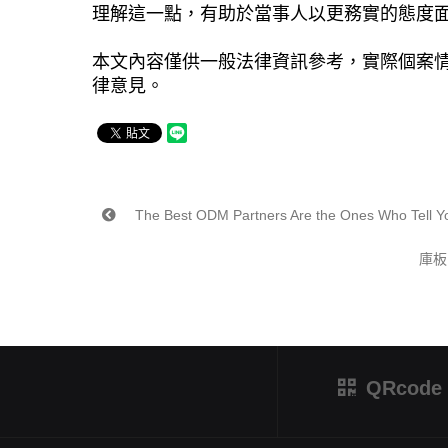
理解這一點，有助於當事人以更務實的態度
本文內容僅供一般法律資訊參考，實際個案
律意見。
The Best ODM Partners Are the Ones Who Tell Y
庫板
QRcode