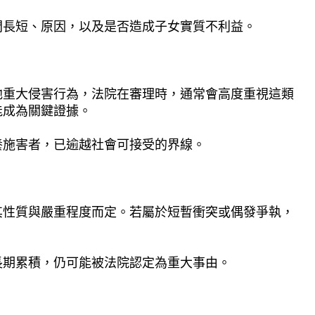
間長短、原因，以及是否造成子女實質不利益。
他重大侵害行為，法院在審理時，通常會高度重視這類
能成為關鍵證據。
養施害者，已逾越社會可接受的界線。
其性質與嚴重程度而定。若屬於短暫衝突或偶發爭執，
長期累積，仍可能被法院認定為重大事由。