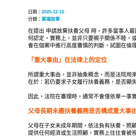
日期：
2025-12-15
分類：
案場故事
在提出
申請放棄扶養父母
時，許多當事人最
何認定。實務上，並非只要親子關係不睦，
會在個案中進行高度審慎的判斷，試圖在倫
「重大事由」在法律上的定位
所謂重大事由，並非抽象概念，而是法院用
在於：若仍要求子女履行扶養義務，是否顯
因此，法院在審理時，通常不會僅依單一事
父母長期未盡扶養義務是否構成重大事
父母在子女未成年期間，依法負有扶養、照
提供任何經濟或生活照顧，實務上往往會被