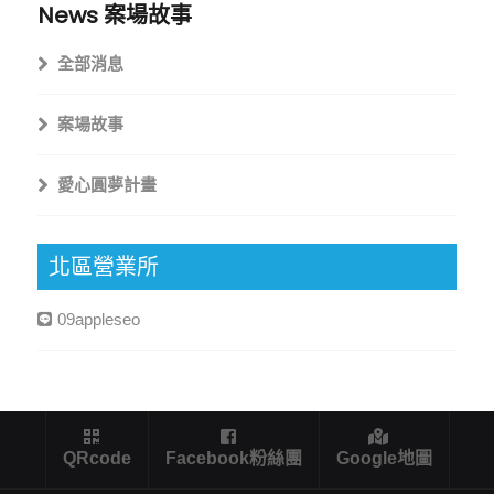
News
案場故事
全部消息
案場故事
愛心圓夢計畫
北區營業所
09appleseo
QRcode
Facebook粉絲團
Google地圖