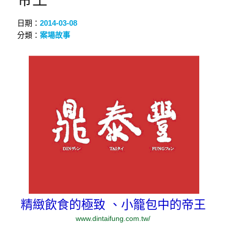
日期：
2014-03-08
分類：
案場故事
精緻飲食的極致 、小籠包中的帝王
www.dintaifung.com.tw/