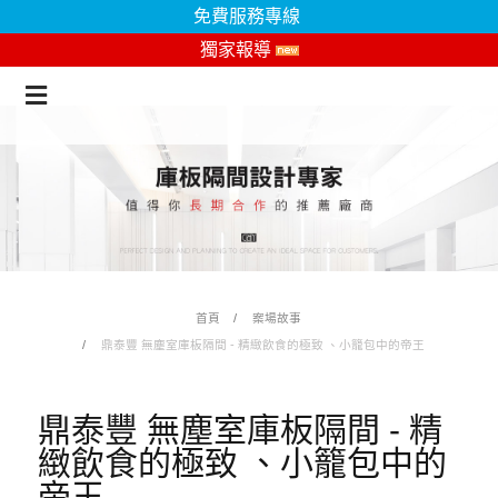
免費服務專線
獨家報導
首頁
案場故事
鼎泰豐 無塵室庫板隔間 - 精緻飲食的極致 、小籠包中的帝王
鼎泰豐 無塵室庫板隔間 - 精
緻飲食的極致 、小籠包中的
帝王