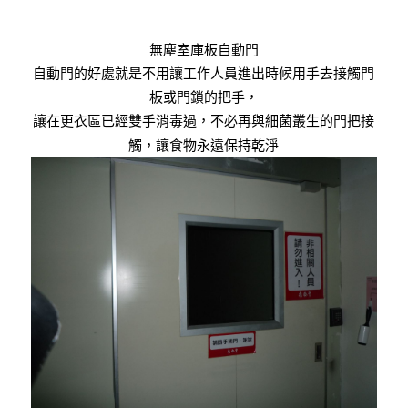
無塵室庫板自動門
自動門的好處就是不用讓工作人員進出時候用手去接觸門
板或門鎖的把手，
讓在更衣區已經雙手消毒過，不必再與細菌叢生的門把接
觸，讓食物永遠保持乾淨