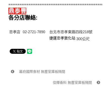
==============================================
鼎泰豐
各分店聯絡:
忠孝店
02-2721-7890
台北市忠孝東路四段218號
捷運忠孝敦化站
300公尺
幕府國際食材 無塵室庫板隔間
佳輝香料 無塵室庫板隔間