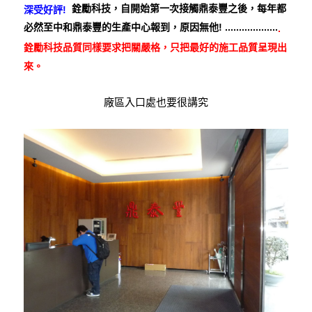
銓勵科技，自開始第一次接觸鼎泰豐之後，每年都
深受好評!
必然至中和鼎泰豐的生產中心報到，原因無他! ...................
.
銓勵科技品質同樣要求把關嚴格，只把最好的施工品質呈現出
來。
廠區入口處也要很講究