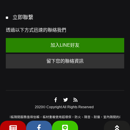
立即聯繫
透過以下方式迅速的聯絡我們
加入LINE好友
留下您的聯絡資訊
2020© Copyright All Rights Reserved
專業庫板隔間服務值得信賴，板材重複使用超環保，防火、隔音、耐撞，室內隔間的最佳選