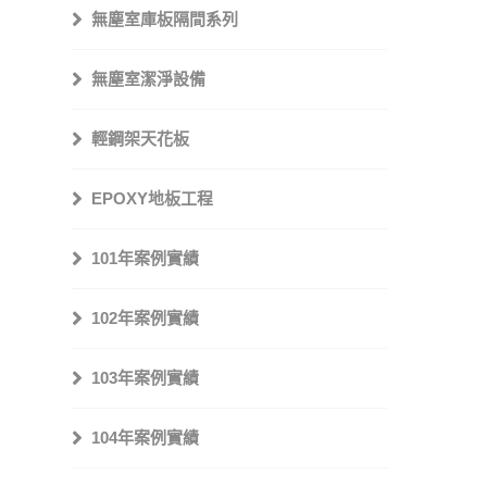
無塵室庫板隔間系列
無塵室潔淨設備
輕鋼架天花板
EPOXY地板工程
101年案例實績
102年案例實績
103年案例實績
104年案例實績