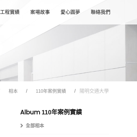
工程實績
案場故事
愛心圓夢
聯絡我們
相本
110年案例實績
陽明交通大學
Album
110年案例實績
全部相本