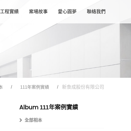
工程實績
案場故事
愛心圓夢
聯絡我們
本
111年案例實績
新食成股份有限公司
Album
111年案例實績
全部相本