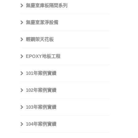
無塵室庫板隔間系列
無塵室潔淨設備
輕鋼架天花板
EPOXY地板工程
101年案例實績
102年案例實績
103年案例實績
104年案例實績