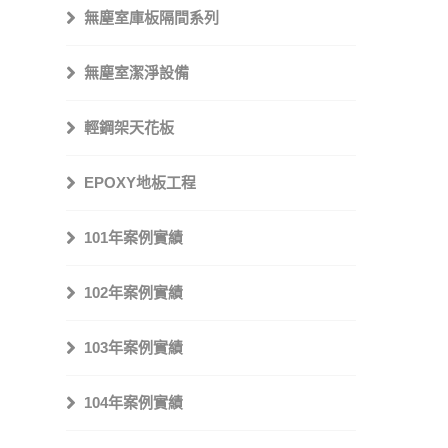
無塵室庫板隔間系列
無塵室潔淨設備
輕鋼架天花板
EPOXY地板工程
101年案例實績
102年案例實績
103年案例實績
104年案例實績