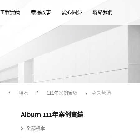
工程實績
案場故事
愛心圓夢
聯絡我們
頁
相本
111年案例實績
全久營造
Album
111年案例實績
全部相本