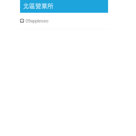
北區營業所
09appleseo