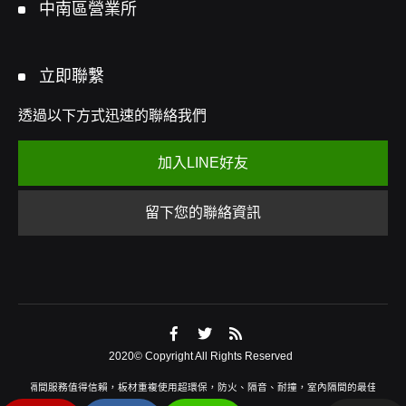
中南區營業所
立即聯繫
透過以下方式迅速的聯絡我們
加入LINE好友
留下您的聯絡資訊
2020© Copyright All Rights Reserved
業庫板隔間服務值得信賴，板材重複使用超環保，防火、隔音、耐撞，室內隔間的最佳選擇！