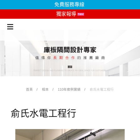
免費服務專線
獨家報導
首頁
相本
110年案例實績
俞氏水電工程行
俞氏水電工程行