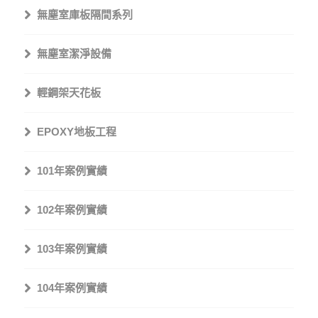
無塵室庫板隔間系列
無塵室潔淨設備
輕鋼架天花板
EPOXY地板工程
101年案例實績
102年案例實績
103年案例實績
104年案例實績