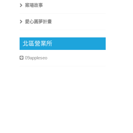
案場故事
愛心圓夢計畫
北區營業所
09appleseo