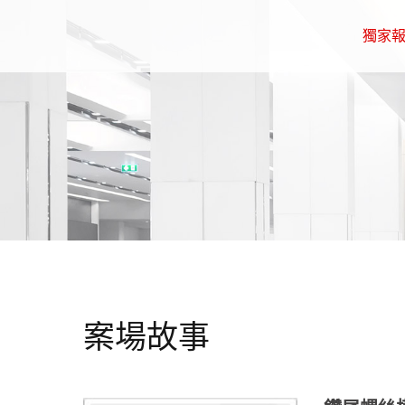
獨家
案場故事